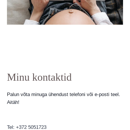
Minu kontaktid
Palun võta minuga ühendust telefoni või e-posti teel.
Aitäh!
Tel: +372 5051723