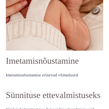
Imetamisnõustamine
Imetamisnõustamise erinevad võimalused
Sünnituse ettevalmistuseks