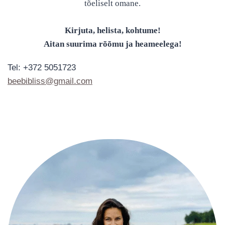
tõeliselt omane.
Kirjuta, helista, kohtume!
Aitan suurima rõõmu ja heameelega!
Tel: +372 5051723
beebibliss@gmail.com