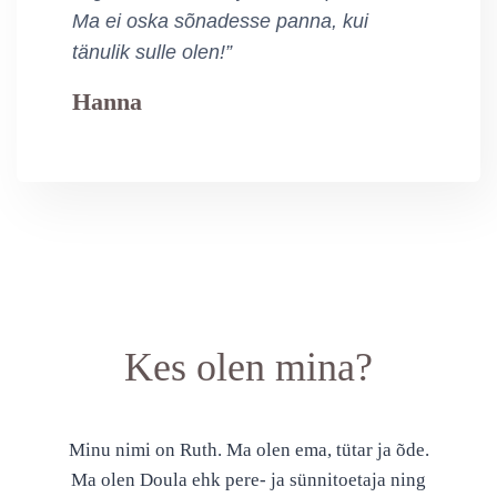
Ma ei oska sõnadesse panna, kui
tänulik sulle olen!”
Hanna
Kes olen mina?
Minu nimi on Ruth. Ma olen ema, tütar ja õde.
Ma olen Doula ehk pere- ja sünnitoetaja ning