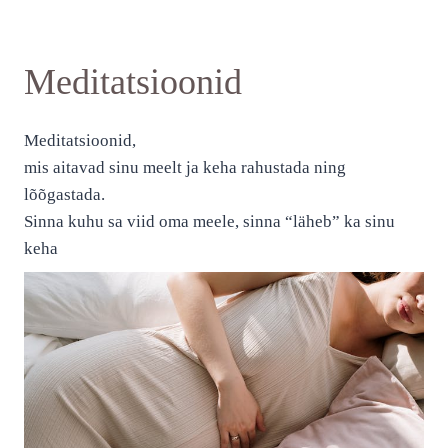
Meditatsioonid
Meditatsioonid,
mis aitavad sinu meelt ja keha rahustada ning
lõõgastada.
Sinna kuhu sa viid oma meele, sinna “läheb” ka sinu
keha