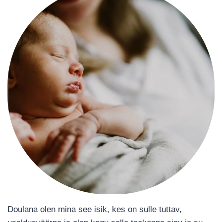
Doulana olen mina see isik, kes on sulle tuttav,