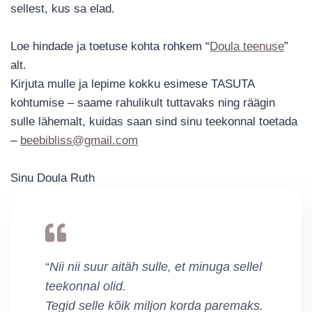
sellest, kus sa elad.
Loe hindade ja toetuse kohta rohkem “
Doula teenuse
”
alt.
Kirjuta mulle ja lepime kokku esimese TASUTA
kohtumise – saame rahulikult tuttavaks ning räägin
sulle lähemalt, kuidas saan sind sinu teekonnal toetada
–
beebibliss@gmail.com
Sinu Doula Ruth
“
Nii nii suur aitäh sulle, et minuga sellel
teekonnal olid.
Tegid selle kõik miljon korda paremaks.