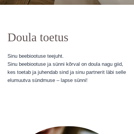
Doula toetus
Sinu beebiootuse teejuht.
Sinu beebiootuse ja sünni kõrval on doula nagu giid,
kes toetab ja juhendab sind ja sinu partnerit läbi selle
elumuutva sündmuse – lapse sünni!